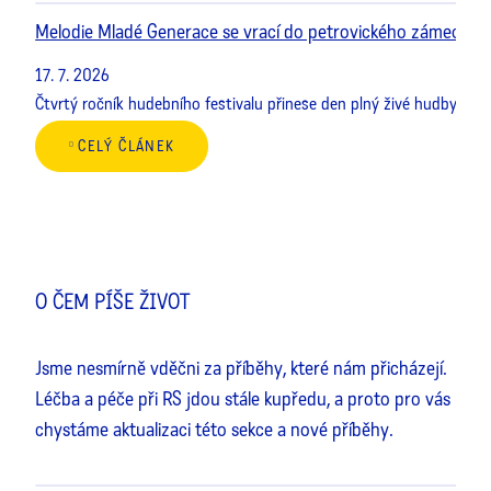
Melodie Mladé Generace se vrací do petrovického zámeckéh
17. 7. 2026
Čtvrtý ročník hudebního festivalu přinese den plný živé hudby, mla
CELÝ ČLÁNEK
O ČEM PÍŠE ŽIVOT
Jsme nesmírně vděčni za příběhy, které nám přicházejí.
Léčba a péče při RS jdou stále kupředu, a proto pro vás
chystáme aktualizaci této sekce a nové příběhy.