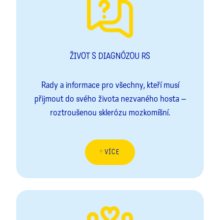
ŽIVOT S DIAGNÓZOU RS
Rady a informace pro všechny, kteří musí
přijmout do svého života nezvaného hosta –
roztroušenou sklerózu mozkomíšní.
VÍCE