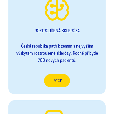
ROZTROUŠENÁ SKLERÓZA
Česká republika patří k zemím s nejvyšším
výskytem roztroušené sklerózy. Ročně přibyde
700 nových pacientů.
VÍCE