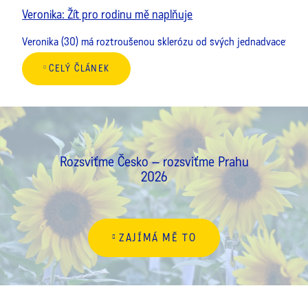
Veronika: Žít pro rodinu mě naplňuje
Veronika (30) má roztroušenou sklerózu od svých jednadvaceti let.
CELÝ ČLÁNEK
Rozsviťme Česko – rozsviťme Prahu
2026
ZAJÍMÁ MĚ TO