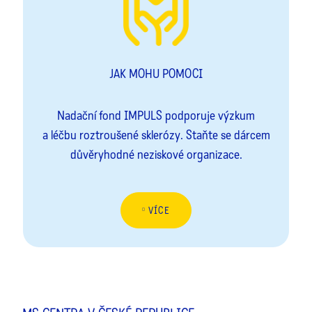
JAK MOHU POMOCI
Nadační fond IMPULS podporuje výzkum
a léčbu roztroušené sklerózy. Staňte se dárcem
důvěryhodné neziskové organizace.
VÍCE