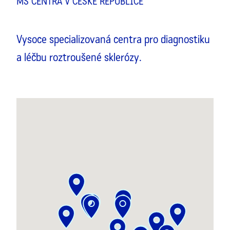
MS CENTRA V ČESKÉ REPUBLICE
Vysoce specializovaná centra pro diagnostiku
a léčbu roztroušené sklerózy.