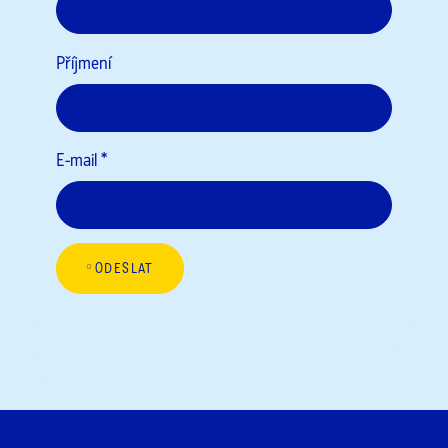
Příjmení
E-mail
*
ODESLAT