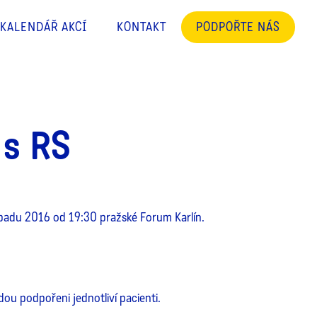
KALENDÁŘ AKCÍ
KONTAKT
PODPOŘTE NÁS
 s RS
topadu 2016 od 19:30 pražské Forum Karlín.
u podpořeni jednotliví pacienti.