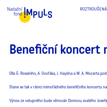
ROZTROUŠENÁ
Benefiční koncert
Díla G. Rossiniho, A. Dvořáka, J. Haydna a W. A. Mozarta p
Stane se tak v rámci mimořádného benefičního koncertu na
Výnos ze vstupného bude věnován Domovu svatého Josefa v 