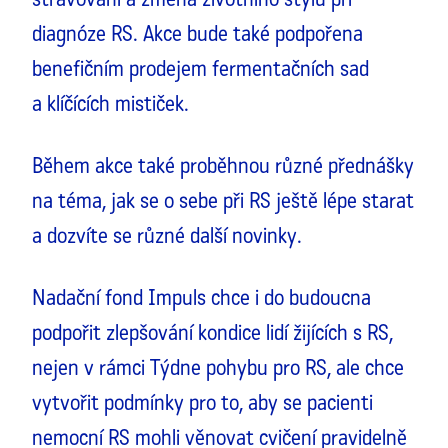
diagnóze RS. Akce bude také podpořena
benefičním prodejem fermentačních sad
a klíčících mističek.
Během akce také proběhnou různé přednášky
na téma, jak se o sebe při RS ještě lépe starat
a dozvíte se různé další novinky.
Nadační fond Impuls chce i do budoucna
podpořit zlepšování kondice lidí žijících s RS,
nejen v rámci Týdne pohybu pro RS, ale chce
vytvořit podmínky pro to, aby se pacienti
nemocní RS mohli věnovat cvičení pravidelně