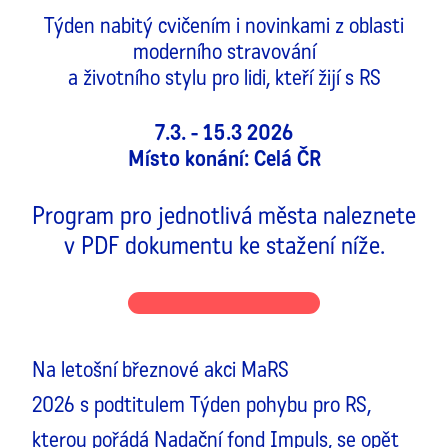
Týden nabitý cvičením i novinkami z oblasti
moderního stravování
a životního stylu pro lidi, kteří žijí s RS
7.3. - 15.3 2026
Místo konání: Celá ČR
Program pro jednotlivá města naleznete
v PDF dokumentu ke stažení níže.
Na letošní březnové akci MaRS
2026 s podtitulem Týden pohybu pro RS,
kterou pořádá Nadační fond Impuls, se opět