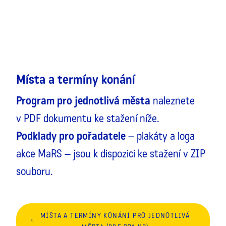
Místa a termíny konání
Program pro jednotlivá města
naleznete
v PDF dokumentu ke stažení níže.
Podklady pro pořadatele
– plakáty a loga
akce MaRS – jsou k dispozici ke stažení v ZIP
souboru.
MÍSTA A TERMÍNY KONÁNÍ PRO JEDNOTLIVÁ