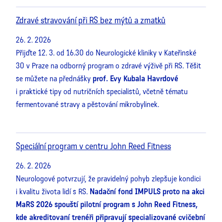
Zdravé stravování při RS bez mýtů a zmatků
26. 2. 2026
Přijďte 12. 3. od 16.30 do Neurologické kliniky v Kateřinské
30 v Praze na odborný program o zdravé výživě při RS. Těšit
se můžete na přednášky
prof. Evy Kubala Havrdové
i praktické tipy od nutričních specialistů, včetně tématu
fermentované stravy a pěstování mikrobylinek.
Speciální program v centru John Reed Fitness
26. 2. 2026
Neurologové potvrzují, že pravidelný pohyb zlepšuje kondici
i kvalitu života lidí s RS.
Nadační fond IMPULS proto na akci
MaRS 2026 spouští pilotní program s John Reed Fitness,
kde akreditovaní trenéři připravují specializované cvičební