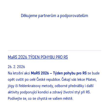
Děkujeme partnerům a podporovatelům
MaRS 2026 TÝDEN POHYBU PRO RS
26. 2. 2026
Na letošní akci
MaRS 2026 – Týden pohybu pro RS
se bude
opět cvičit po celé České republice. Čekají vás lekce Pilates,
jógy či Feldenkraisovy metody, odborné přednášky i další
aktivity podporující kondici a zdravý životní styl při RS.
Podívejte se, co se chystá ve vašem městě.