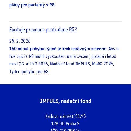
plány pro pacienty s RS.
Existuje prevence proti atace RS?
25. 2. 2026
150 minut pohybu týdně je krok správným směrem
. Aby si
lidé žijící s RS mohli vyzkoušet různá cvičení, pořádá i letos
mezi 7.3. a 15.3 2026, Nadační fond IMPULS, MaRS 2026,
Týden pohybu pro RS.
IMPULS, nadační fond
Karlovo náměstí 317/5
128 00 Praha 2
IČO: 210 298 14