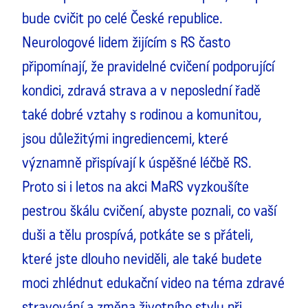
bude cvičit po celé České republice.
Neurologové lidem žijícím s RS často
připomínají, že pravidelné cvičení podporující
kondici, zdravá strava a v neposlední řadě
také dobré vztahy s rodinou a komunitou,
jsou důležitými ingrediencemi, které
významně přispívají k úspěšné léčbě RS.
Proto si i letos na akci MaRS vyzkoušíte
pestrou škálu cvičení, abyste poznali, co vaší
duši a tělu prospívá, potkáte se s přáteli,
které jste dlouho neviděli, ale také budete
moci zhlédnut edukační video na téma zdravé
stravování a změna životního stylu při