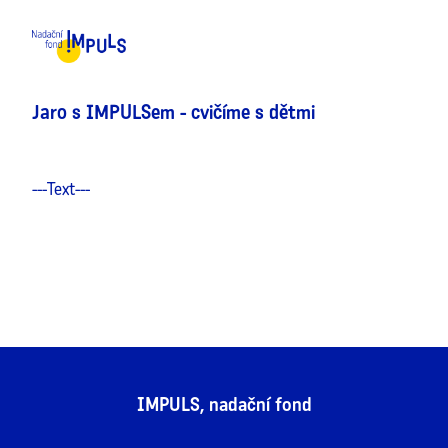
MENU
Jaro s IMPULSem - cvičíme s dětmi
---Text---
IMPULS, nadační fond