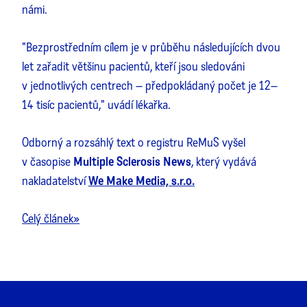
námi.
"Bezprostředním cílem je v průběhu následujících dvou
let zařadit většinu pacientů, kteří jsou sledováni
v jednotlivých centrech – předpokládaný počet je 12–
14 tisíc pacientů," uvádí lékařka.
Odborný a rozsáhlý text o registru ReMuS vyšel
v časopise
Multiple Sclerosis News
, který vydává
nakladatelství
We Make Media, s.r.o.
Celý článek»