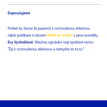
Doporučujeme
Pohled do života 16 pacientů s roztroušenou sklerózou
nabízí publikace s názvem
Hledá se 16 tisíc
z pera novinářky
Evy Vychodilové
. Všechna vyprávění mají společné motto
"Žiji s roztroušenou sklerózou a nestydím se za to."