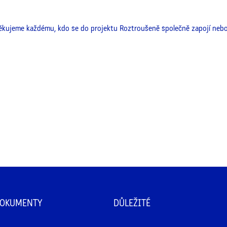
ujeme každému, kdo se do projektu Roztroušeně společně zapojí nebo j
DOKUMENTY
DŮLEŽITÉ