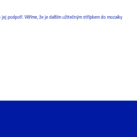
ej podpoří. Věříme, že je dalším užitečným střípkem do mozaiky