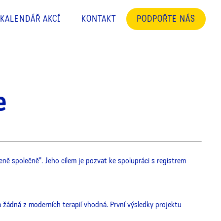
KALENDÁŘ AKCÍ
KONTAKT
PODPOŘTE NÁS
e
ě společně". Jeho cílem je pozvat ke spolupráci s registrem
žádná z moderních terapií vhodná. První výsledky projektu