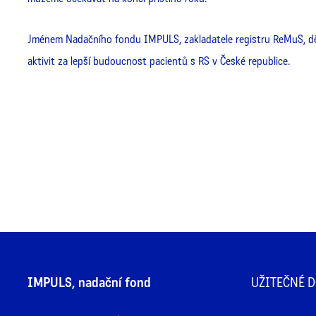
Jménem Nadačního fondu IMPULS, zakladatele registru ReMuS, děk
aktivit za lepší budoucnost pacientů s RS v České republice.
IMPULS, nadační fond
UŽITEČNÉ 