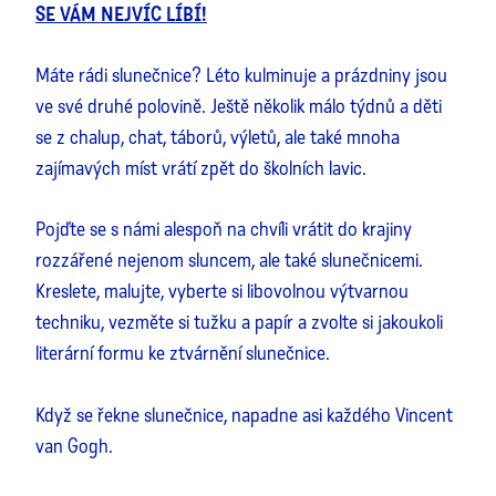
SE VÁM NEJVÍC LÍBÍ!
Máte rádi slunečnice? Léto kulminuje a prázdniny jsou
ve své druhé polovině. Ještě několik málo týdnů a děti
se z chalup, chat, táborů, výletů, ale také mnoha
zajímavých míst vrátí zpět do školních lavic.
Pojďte se s námi alespoň na chvíli vrátit do krajiny
rozzářené nejenom sluncem, ale také slunečnicemi.
Kreslete, malujte, vyberte si libovolnou výtvarnou
techniku, vezměte si tužku a papír a zvolte si jakoukoli
literární formu ke ztvárnění slunečnice.
Když se řekne slunečnice, napadne asi každého Vincent
van Gogh.