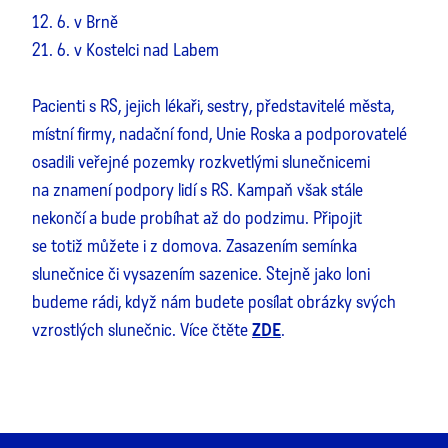
12. 6. v Brně
21. 6. v Kostelci nad Labem
Pacienti s RS, jejich lékaři, sestry, představitelé města,
místní firmy, nadační fond, Unie Roska a podporovatelé
osadili veřejné pozemky rozkvetlými slunečnicemi
na znamení podpory lidí s RS. Kampaň však stále
nekončí a bude probíhat až do podzimu. Připojit
se totiž můžete i z domova. Zasazením semínka
slunečnice či vysazením sazenice. Stejně jako loni
budeme rádi, když nám budete posílat obrázky svých
vzrostlých slunečnic. Více čtěte
ZDE
.