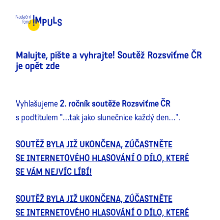
MENU
Malujte, pište a vyhrajte! Soutěž Rozsviťme ČR
je opět zde
Vyhlašujeme
2. ročník soutěže Rozsviťme ČR
s podtitulem "…tak jako slunečnice každý den…".
SOUTĚŽ BYLA JIŽ UKONČENA, ZÚČASTNĚTE
SE INTERNETOVÉHO HLASOVÁNÍ O DÍLO, KTERÉ
SE VÁM NEJVÍC LÍBÍ!
SOUTĚŽ BYLA JIŽ UKONČENA, ZÚČASTNĚTE
SE INTERNETOVÉHO HLASOVÁNÍ O DÍLO, KTERÉ