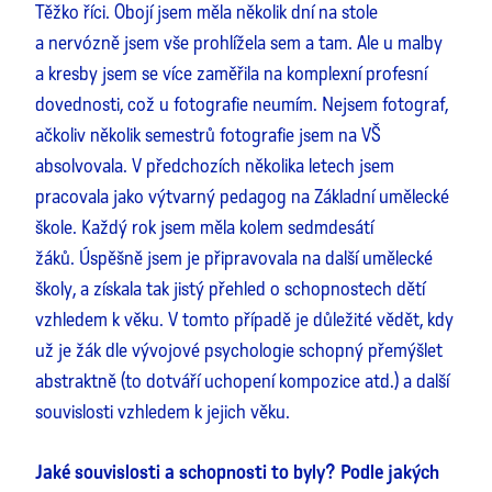
Těžko říci. Obojí jsem měla několik dní na stole
a nervózně jsem vše prohlížela sem a tam. Ale u malby
a kresby jsem se více zaměřila na komplexní profesní
dovednosti, což u fotografie neumím. Nejsem fotograf,
ačkoliv několik semestrů fotografie jsem na VŠ
absolvovala. V předchozích několika letech jsem
pracovala jako výtvarný pedagog na Základní umělecké
škole. Každý rok jsem měla kolem sedmdesátí
žáků. Úspěšně jsem je připravovala na další umělecké
školy, a získala tak jistý přehled o schopnostech dětí
vzhledem k věku. V tomto případě je důležité vědět, kdy
už je žák dle vývojové psychologie schopný přemýšlet
abstraktně (to dotváří uchopení kompozice atd.) a další
souvislosti vzhledem k jejich věku.
Jaké souvislosti a schopnosti to byly? Podle jakých